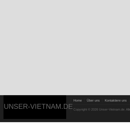
Home
Über uns
Kontaktiere uns
UNSER-VIETNAM.DE
Copyright © 2026 Unser-Vietnam.de. All