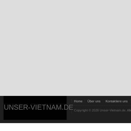
Home
Über uns
Kontaktiere uns
UNSER-VIETNAM.DE
Copyright © 2026 Unser-Vietnam.de. All