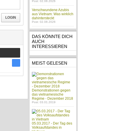
Post: 02.08.2026
Verschwundene Azubis
aus Vietnam: Was wirklich
LOGIN
dahintersteckt
Post: 02.08.2026
DAS KÖNNTE DICH
AUCH
INTERESSIEREN
MEIST GELESEN
Demonstrationen gegen
das vietnamesische
Regime - Dezember 2018
Post: 03.01.2019
05.03.2017 - Der Tag des
Volksaufstandes in