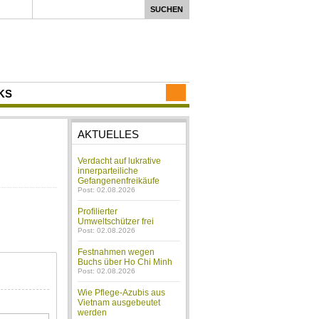
KS
AKTUELLES
Verdacht auf lukrative
innerparteiliche
Gefangenenfreikäufe
Post: 02.08.2026
Profilierter
Umweltschützer frei
Post: 02.08.2026
Festnahmen wegen
Buchs über Ho Chi Minh
Post: 02.08.2026
Wie Pflege-Azubis aus
Vietnam ausgebeutet
werden