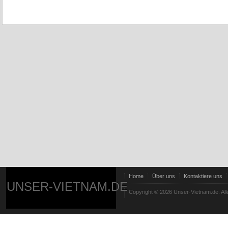
Home
Über uns
Kontaktiere uns
UNSER-VIETNAM.DE
Copyright © 2026 Unser-Vietnam.de. All