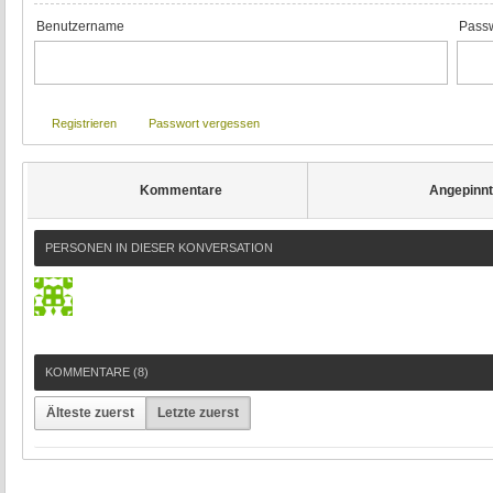
Benutzername
Passw
Registrieren
Passwort vergessen
Kommentare
Angepinn
PERSONEN IN DIESER KONVERSATION
KOMMENTARE (
8
)
Älteste zuerst
Letzte zuerst