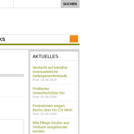
KS
AKTUELLES
Verdacht auf lukrative
innerparteiliche
Gefangenenfreikäufe
Post: 02.08.2026
Profilierter
Umweltschützer frei
Post: 02.08.2026
Festnahmen wegen
Buchs über Ho Chi Minh
Post: 02.08.2026
Wie Pflege-Azubis aus
Vietnam ausgebeutet
werden