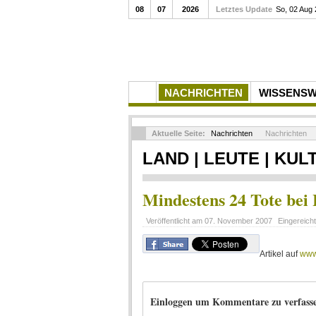
08
07
2026
Letztes Update
So, 02 Aug
NACHRICHTEN
WISSENS
Aktuelle Seite:
Nachrichten
Nachrichten
LAND | LEUTE | KUL
Mindestens 24 Tote bei
Veröffentlicht am
07. November 2007
Eingereich
Artikel auf
www
Einloggen um Kommentare zu verfass