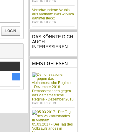
Post: 02.08.2026
Verschwundene Azubis
aus Vietnam: Was wirklich
dahintersteckt
Post: 02.08.2026
LOGIN
DAS KÖNNTE DICH
AUCH
INTERESSIEREN
MEIST GELESEN
Demonstrationen gegen
das vietnamesische
Regime - Dezember 2018
Post: 03.01.2019
05.03.2017 - Der Tag des
Volksaufstandes in