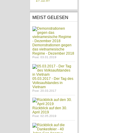
27.12.07
MEIST GELESEN
Demonstrationen gegen
das vietnamesische
Regime - Dezember 2018
Post: 03.01.2019
05.03.2017 - Der Tag des
Volksaufstandes in
Vietnam
Post: 20.03.2017
Rückblick auf den 30.
April 2019
Post: 02.05.2019