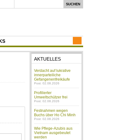
KS
AKTUELLES
Verdacht auf lukrative
innerparteiliche
Gefangenenfreikäufe
Post: 02.08.2026
Profilierter
Umweltschützer frei
Post: 02.08.2026
Festnahmen wegen
Buchs über Ho Chi Minh
Post: 02.08.2026
Wie Pflege-Azubis aus
Vietnam ausgebeutet
werden