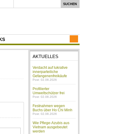
KS
AKTUELLES
Verdacht auf lukrative
innerparteiliche
Gefangenenfreikäufe
Post: 02.08.2026
Profilierter
Umweltschützer frei
Post: 02.08.2026
Festnahmen wegen
Buchs über Ho Chi Minh
Post: 02.08.2026
Wie Pflege-Azubis aus
Vietnam ausgebeutet
werden