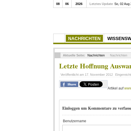
08
06
2026
Letztes Update
So, 02 Aug
NACHRICHTEN
WISSENS
Aktuelle Seite:
Nachrichten
Nachrichten
Letzte Hoffnung Auswa
Veröffentlicht am
17. November 2012
Eingereich
Artikel auf
www
Einloggen um Kommentare zu verfass
Benutzername