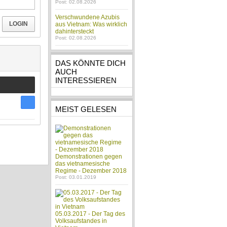
Post: 02.08.2026
Verschwundene Azubis
LOGIN
aus Vietnam: Was wirklich
dahintersteckt
Post: 02.08.2026
DAS KÖNNTE DICH
AUCH
INTERESSIEREN
MEIST GELESEN
Demonstrationen gegen
das vietnamesische
Regime - Dezember 2018
Post: 03.01.2019
05.03.2017 - Der Tag des
Volksaufstandes in