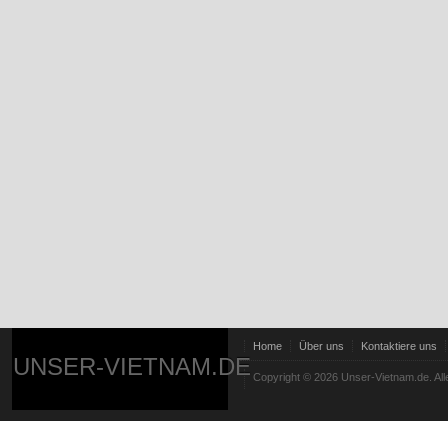
Home
Über uns
Kontaktiere uns
UNSER-VIETNAM.DE
Copyright © 2026 Unser-Vietnam.de. All