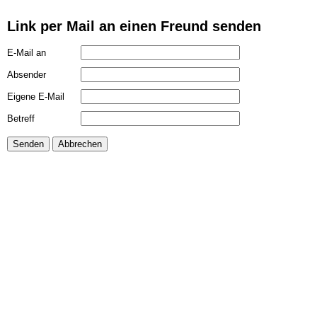
Link per Mail an einen Freund senden
E-Mail an
Absender
Eigene E-Mail
Betreff
Senden
Abbrechen