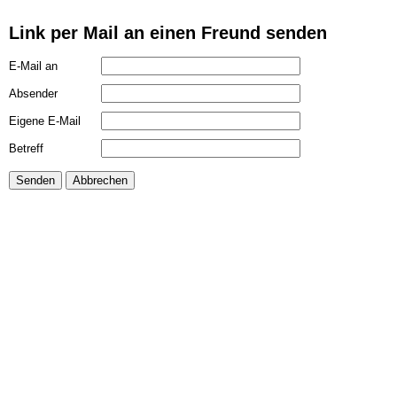
Link per Mail an einen Freund senden
E-Mail an
Absender
Eigene E-Mail
Betreff
Senden
Abbrechen