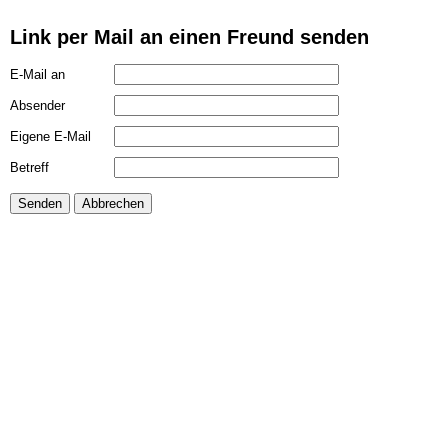
Link per Mail an einen Freund senden
E-Mail an
Absender
Eigene E-Mail
Betreff
Senden
Abbrechen