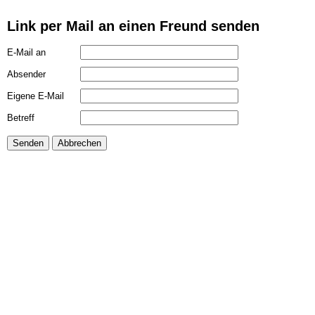
Link per Mail an einen Freund senden
E-Mail an
Absender
Eigene E-Mail
Betreff
Senden
Abbrechen